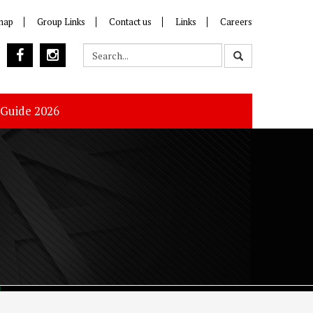
map
Group Links
Contact us
Links
Careers
 Guide 2026