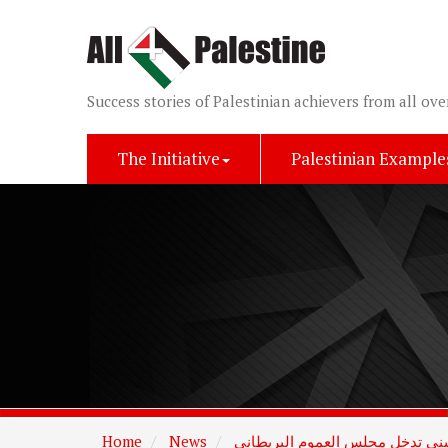
Success stories of Palestinian achievers from all ove
The Initiative
Palestinian Example
يني تدخل مجلس العموم البريطاني
News
Home