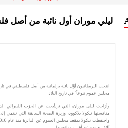
ليلي موران أول نائبة من أصل 
انتخب البريطانيون أوَّل نائبة برلمانية من أصل فلسطيني في تاري
مجلس عموم تنوعاً" في تاريخ البلاد.
وأزاحت ليلى موران، التي ترشَّحت عن الحزب الليبرالي الد
آلاف صوتٍ عن أقرب منافسيها.