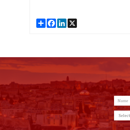
Share
Facebook
LinkedIn
X