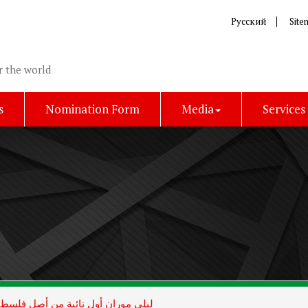
Русский
Site
r the world
s
Nomination Form
Media
Services
ليلي موران أول نائبة من أصل فلسط