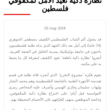
نظارة ذكية تعيد الأمل لمكفوفي
فلسطين
03-Aug-2018
قد يتحول ألم الشاب الفلسطيني الكفيف مصطفى الجوهري
(34 عاما) إلى أمل بعد ذلك الجهد الذي بذله طلبة فلسطينيون
باحثون في جامعة بوليتكنيك بمدينة الخليل في الضفة الغربية،
أنجزوا "نظارة ذكية ناطقة" تقود الكفيف لمعرفة كل ما يحيط
به على مكتبه.
تقوم فكرة "مشروع التخرج" الذي أنجزه ثلاثة طلبة في قسم
هندسة الأجهزة الطبية بالجامعة الفلسطينية وهم محمد النجار
وإيهاب سليمان وغازي الهنيني وأشرف عليه المحاضر رمزي
القواسمة قبل أيام؛ على اختراع نظارة ذكية للمكفوفين،
وخاصة الموظفين منهم، لتُعرِّفهم على الأجسام المحيطة بهم.