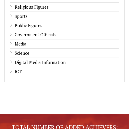
Religious Figures
Sports
Public Figures
Government Officials
Media
Science
Digital Media Information
ICT
TOTAL NUMBER OF ADDED ACHIEVERS: