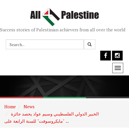
Success stories of Palestinian achievers from all over the world
Togg
navi
Home
News
الخبير الدولي الفلسطيني وسيم عواد يحصد جائزة
"مايكروسوفت" للسنة الرابعة على ...