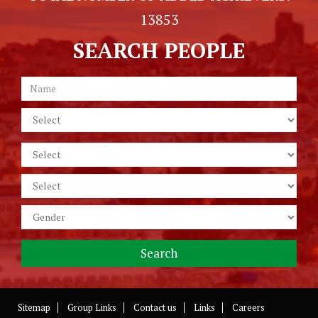
13853
SEARCH PEOPLE
Sitemap
Group Links
Contact us
Links
Careers