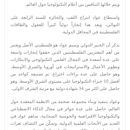
ويتم خلالها التنافس بين أعلام التكنولوجيا حول العالم.
واستطاع عواد انتزاع اللقب والجائزة للسنة الرابعة على
التوالي، ويعد هذا إنجازاً دولياً كبيراً للعقول والطاقات
الفلسطينية في المحافل الدولية.
يذكر أن الخبير الدولي وسيم عواد هو فلسطيني الأصل ويعتبر
من أهم المغتربين الفلسطينيين الذين حققوا إنجازات واسعة
على عدة أصعدة في المجال العلمي التكنولوجي والابتكارات
وتطوير الأعمال والاستراتيجات في أوروبا والشرق الأوسط،
وهو حاصل على عدة براءات اختراع، تم تصنيفه كواحد من
أفضل 10 خبراء التكنولوجيا على مستوى الشرق الأوسط، وهو
حاصل على اكثر من 34 شهادة دولية مع مرتبة الشرف الاولى.
وعواد بتنفيذ وبناء مجموعة ضخمة من الانظمة المعقدة حول
العالم، حاصل على عدة جوائز في مجال الذكاء الاصطناعي
والتكنولوجيا الافتراضية والحوسبة السحابية، ساهم عواد في
العديد من الأبحاث العلمية الدولية، وتمكّن من اكتشاف ثغرات