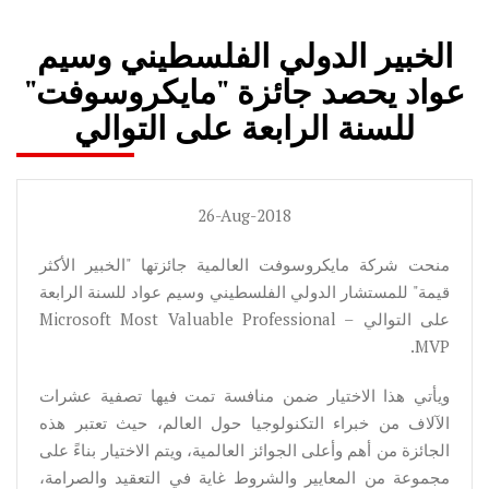
الخبير الدولي الفلسطيني وسيم
عواد يحصد جائزة "مايكروسوفت"
للسنة الرابعة على التوالي
26-Aug-2018
منحت شركة مايكروسوفت العالمية جائزتها "الخبير الأكثر
قيمة" للمستشار الدولي الفلسطيني وسيم عواد للسنة الرابعة
على التوالي Microsoft Most Valuable Professional –
MVP.
ويأتي هذا الاختيار ضمن منافسة تمت فيها تصفية عشرات
الآلاف من خبراء التكنولوجيا حول العالم، حيث تعتبر هذه
الجائزة من أهم وأعلى الجوائز العالمية، ويتم الاختيار بناءً على
مجموعة من المعايير والشروط غاية في التعقيد والصرامة،