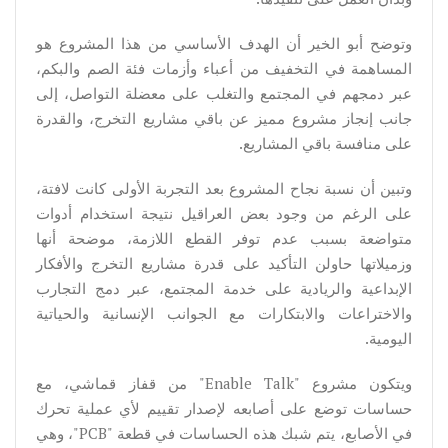
وتوضح أبو الخير أن الهدف الأساسي من هذا المشروع هو
المساهمة في التخفيف من أعباء وأزمات فئة الصم والبكم،
عبر دمجهم في المجتمع والتغلب على معضلة التواصل، إلى
جانب إنجاز مشروع مميز عن باقي مشاريع التخرج، والقدرة
على منافسة باقي المشاريع.
وتبين أن نسبة نجاح المشروع بعد التجربة الأولى كانت لافتة،
على الرغم من وجود بعض العراقيل نتيجة استخدام أدوات
متواضعة بسبب عدم توفر القطع اللازمة، موضحة أنها
وزميلاتها حاولن التأكيد على قدرة مشاريع التخرج والأفكار
الإبداعية والريادية على خدمة المجتمع، عبر دمج التجارب
والاختراعات والابتكارات مع الجوانب الإنسانية والحياتية
اليومية.
ويتكون مشروع "Enable Talk" من قفاز قماشي، مع
حساسات توضع على أصابعه لإصدار تقييم لأي عملية تحرك
في الأصابع، يتم شبك هذه الحساسات في قطعة "PCB"، وهي