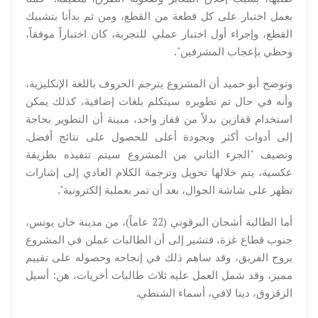
بعمل اختبار على كل قطعة من القطع، ومن ثم بدأنا بتشبيك
القطع، وإجراء أول اختبار عملي للتجربة، كان اختباراً موفقاً،
وحظي بإعجاب المشرفين".
وتوضح أبو حميد أن المشروع يترجم الحروف باللغة الإنكليزية،
وأنه في حال تم تطويره سيتكلم بلغات إضافية، كذلك يمكن
استخدام قفازين بدلاً من قفاز واحد، مبينة أن التطوير بحاجة
إلى أدوات أكثر وبجودة أعلى للحصول على نتائج أفضل.
وتضيف "الجزء الثاني من المشروع سيتم تنفيذه بطريقة
عكسية، يتم خلالها تحويل وترجمة الكلام العادي إلى إشارات
تظهر على شاشة الجوال، بعد أن تمر بعملية إلكترونية".
أما الطالبة أشجان البرقوني (22 عاماً)، من مدينة خان يونس،
جنوب قطاع غزة، فتشير إلى أن الطالبات عملن في المشروع
بروح الفريق، وقد ساهم ذلك في إنجاحه وحصوله على تقييم
مميز، وقد شمل العمل عليه ثلاث طالبات أخريات، هن: أسيل
الزقزوق، دينا لافي، أسماء الشنطي.