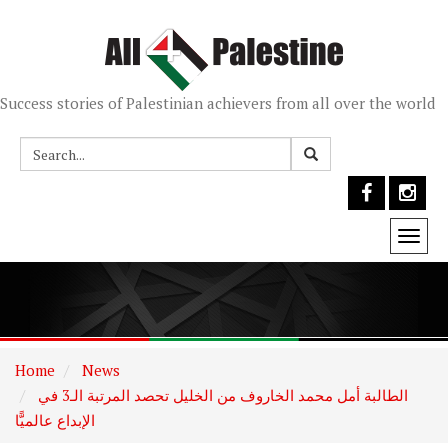
Success stories of Palestinian achievers from all over the world
Togg
navi
Home
News
الطالبة أمل محمد الخاروف من الخليل تحصد المرتبة الـ3 في
الإبداع عالميًّا