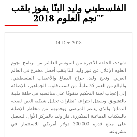
الفلسطيني وليد البنّا يفوز بلقب
"نجم العلوم 2018"
14-Dec-2018
شهدت الحلقة الأخيرة من الموسم العاشر من برنامج نجوم
العلوم الإعلان عن فوز وليد البنّا بلقب أفضل مخترع في العالم
العربي. ونجح وليد، جراح الدماغ والأعصاب الفلسطيني،
والبالغ من العمر 35 عاماً، من كسب قلوب الجماهير، بالإضافة
إلى إعجاب لجنة التحكيم متفوقًا على منافسيه في حلقة مليئة
بالتشويق. وبفضل اختراعه "نظارات تحليل شبكية العين لصحة
الدماغ" والذي يدعم المرضى ويحميهم من مخاطر الإصابة
بالسكتات الدماغية المتكررة، فاز وليد بالمركز الأول، ليحصل
على مبلغ قدره 300,000 دولار أمريكي للاستثمار في
مشروعه.