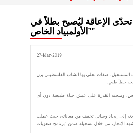
دّى الإعاقة ليُصبح بطلاً في
"الأولمبياد الخاص"
27-Mar-2019
دت المستحيل، صفات تحلى بها الشاب الفلسطيني يزن
اس، ومنحته القدرة على عيش حياة طبيعية دون أي
دته إلى إيجاد وسائل تخفف من معاناته، حيث عملت
شهد الإنجاز، من خلال تسجيله ضمن "برنامج صعوبات