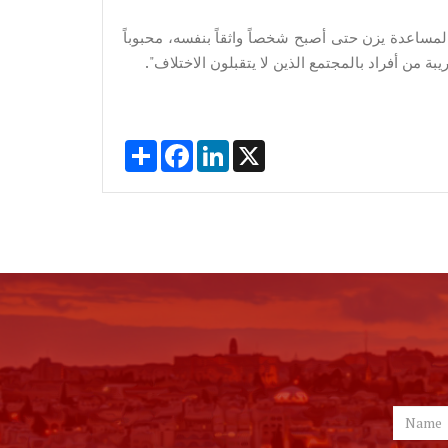
لمساعدة يزن حتى أصبح شخصاً واثقاً بنفسه، محبوباً
ة من أفراد بالمجتمع الذين لا يتقبلون الاختلاف".
Share
Facebook
LinkedIn
X