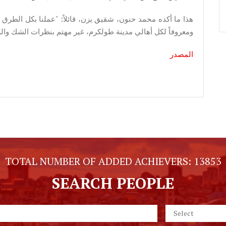
هذا ما أكده محمد حنون، شقيق يزن، قائلاً: "عملنا بكل الطرق 
ومعروفاً لكل أهالي مدينة طولكرم، غير مهتم بنظرات الشك والريب
المصدر
TOTAL NUMBER OF ADDED ACHIEVERS:
13853
SEARCH PEOPLE