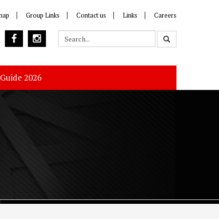
map
Group Links
Contact us
Links
Careers
 Guide 2026