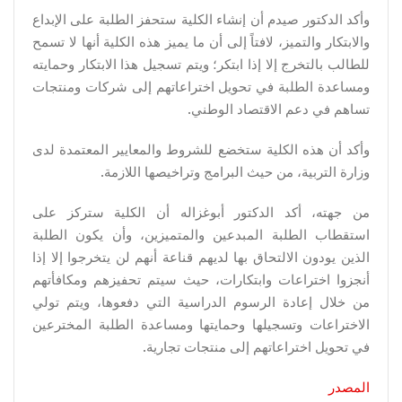
وأكد الدكتور صيدم أن إنشاء الكلية ستحفز الطلبة على الإبداع
والابتكار والتميز، لافتاً إلى أن ما يميز هذه الكلية أنها لا تسمح
للطالب بالتخرج إلا إذا ابتكر؛ ويتم تسجيل هذا الابتكار وحمايته
ومساعدة الطلبة في تحويل اختراعاتهم إلى شركات ومنتجات
تساهم في دعم الاقتصاد الوطني.
وأكد أن هذه الكلية ستخضع للشروط والمعايير المعتمدة لدى
وزارة التربية، من حيث البرامج وتراخيصها اللازمة.
من جهته، أكد الدكتور أبوغزاله أن الكلية ستركز على
استقطاب الطلبة المبدعين والمتميزين، وأن يكون الطلبة
الذين يودون الالتحاق بها لديهم قناعة أنهم لن يتخرجوا إلا إذا
أنجزوا اختراعات وابتكارات، حيث سيتم تحفيزهم ومكافأتهم
من خلال إعادة الرسوم الدراسية التي دفعوها، ويتم تولي
الاختراعات وتسجيلها وحمايتها ومساعدة الطلبة المخترعين
في تحويل اختراعاتهم إلى منتجات تجارية.
المصدر