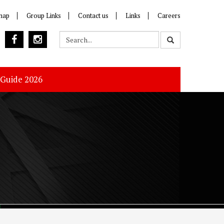
map
Group Links
Contact us
Links
Careers
 Guide 2026