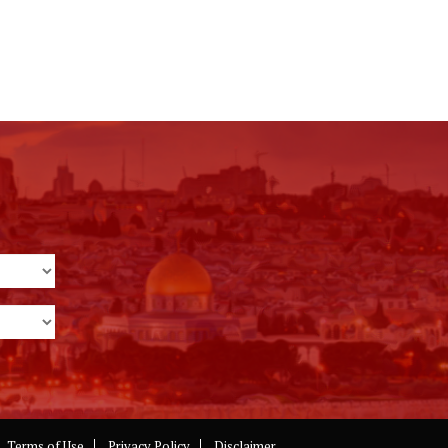
Terms of Use
Privacy Policy
Disclaimer