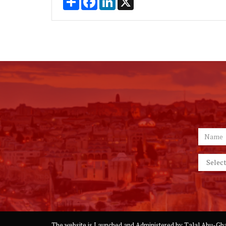
The website is Launched and Administered by
Talal Abu-Gha