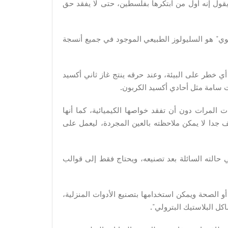
قول إنه أول من ابتكرها بفلسطين، حتى لا يفقد حق
ي" هو السليولوز الطبيعي الموجود في جميع أنسجة
ل أي خطر على البيئة، وعند حرقه ينتج غاز ثاني أكسيد
ات سامة مثل أحادي أكسيد الكربون.
 المرات دون أن تفقد خواصها الكيميائية، كما أنها
جدا لا يمكن ملاحظته بالعين المجردة، ليعمل على
ي حالته السائلة بعد تصنيعه، ويحتاج فقط إلى قوالب
و الصحة ويمكن استخدامها بتصنيع الأدوات المنزلية،
ل البلاستيك البترولي".