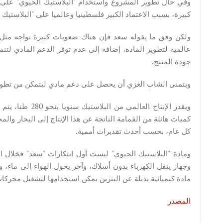
وفي حال تطوير المشروع واستخدام "البلاستيك الحيوي" على ن
كبيرة، بسبب الاعتماد الكبير فلسطينيا وعالميا على "البلاستيك
ولكن وفق ما يقوله سعد فإن هناك صعوبات كبيرة تواجه مثل 
عالمية لتطوير المادة، إضافة إلى عدم توفر الدعم المادي لتن
جودة المنتج.
ويتمنى الشاب الغزي أن يحصل على دعم مادي ليتمكن من تطوير
كل عام، بحسب أحدث تقديرات أممية.
ومادة "البلاستيك الحيوي" ليست أول ابتكارات "سعد" فخلال ا
وجهاز ينقل الكهرباء بدون أسلاك، وآخر يحول الهواء إلى ماء، و
مادة كيميائية بديلة عن البنزين يمكن استخدامها لتشغيل محركا
المصدر