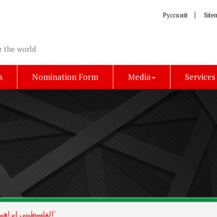
Русский
Site
r the world
s
Nomination Form
Media
Services
الفلسطيني إبراهيم سعد يكتشف بلاستيك "قابل للأكل"