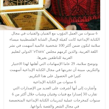
6 سنوات من العمل الدؤوب مع الفتيان والفتيات في مجال
الكتابة الإبداعية كانت كفيلة لإيصال الشابة الفلسطينية ميساء
سلامة لتكون ضمن أكثر 100 شخصية عالمية أسهمت في نشر
اللغة العربية، والذين كرمهم مجلس "eTurn" الدولي لتعليم
العربية للناطقين بغيرها.
وتوضح سلامة، 29 عاما الإسهامات التي أهلتها لهذا الاختيار
والتكريم، مبينة أن تجربتها في مجال الكتابة الإبداعية أسهمت
كثيرا في الحصول على هذا التكريم.
6 سنوات من الكتابة الإبداعية
وأشارت إلى أنها أشرفت على العديد من الإصدارات التي
تقارب 30 إصدارا مع فتيات وفتيان وشباب خلال أكثر من 6
سنوات كمخرجات عملية لتدريبات الكتابة الإبداعية المتخصصة
في مجال الشعر والقصة بأنواعها.