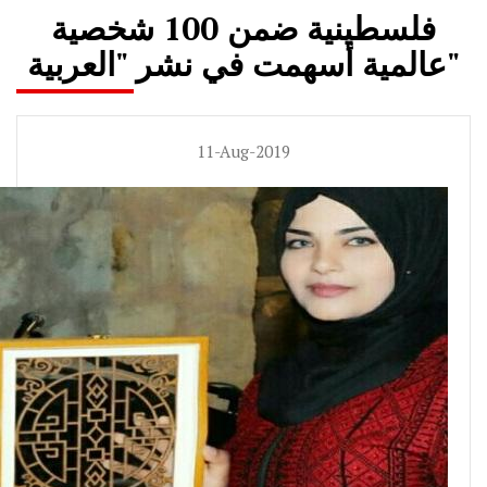
فلسطينية ضمن 100 شخصية
عالمية أسهمت في نشر "العربية"
11-Aug-2019