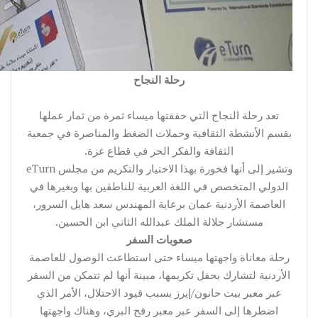
رحلة النجاح
تعد رحلة النجاح التي حققتها ميساء ثمرة من ثمار عملها
بقسم الأنشطة الثقافية وحملات الضغط والمناصرة في جمعية
الثقافة والفكر الحر في قطاع غزة.
وتشير إلى أنها فخورة بهذا الاختيار والتكريم من مجلس eTurn
الدولي المتخصص في اللغة العربية للناطقين بها وبغيرها في
العاصمة الأردنية عمان برعاية المهندس سعد هايل السرور،
مستشار جلالة الملك عبدالله الثاني ابن الحسين.
صعوبات السفر
رحلة معاناة واجهتها ميساء حتى استطاعت الوصول للعاصمة
الأردنية لتشارك بحفل تكريمها، مبينة أنها لم تتمكن من السفر
عبر معبر بيت حانون/إيرز بسبب قيود الاحتلال، الأمر الذي
اضطرها إلى السفر عبر معبر رفح البري، وهناك واجهتها