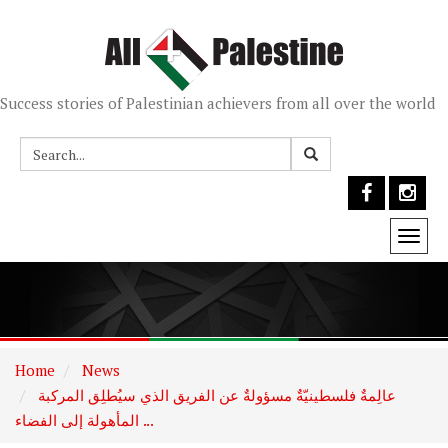
Success stories of Palestinian achievers from all over the world
Togg
navi
Home
News
عالِمةٌ فلسطينيّةٌ مسؤولةٌ عن الفريق الذي سيُطلِق المركبة
المأهولة إلى الفضاء ...