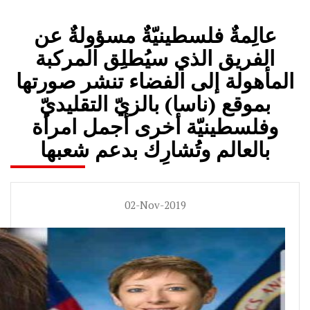
عالِمةٌ فلسطينيّةٌ مسؤولةٌ عن
الفريق الذي سيُطلِق المركبة
المأهولة إلى الفضاء تنشر صورتها
بموقع (ناسا) بالزيّ التقليديّ
وفلسطينيّة أخرى أجمل امرأة
بالعالم وتُشارِك بدعم شعبها
02-Nov-2019