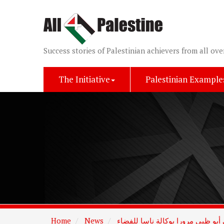
Success stories of Palestinian achievers from all ove
The Initiative
Palestinian Example
 أبو ظبي مرورا بوكالة ناسا للفضاء
News
Home