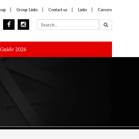
map
Group Links
Contact us
Links
Careers
 Guide 2026