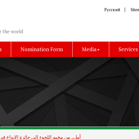
Русский
Site
r the world
s
Nomination Form
Media
Services
أمل.. من مخيم اللجوء إلى جائزة الإبداع في