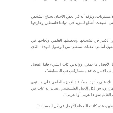
 مستويات، وتؤكد أنه في بعض الأحيان يحتاج الشخص
 أنني أصبحت أتطلع للمزيد في دولتنا فلسطين وخارجها
ور الكبير في تشجيعها وتحصيلها العلمي ونجاحها في
ضعون أمامي عقبات تمنعني من الوصول للهدف الذي
ول لأفضل ما يمكن، ووالدتي ذات الشيء فلها الفضل
إلى الإمارات خلال مشاركتي في المسابقة" .
ابنك على جائزة او مكافأة لتميزه العلمي على مستوى
ا شيء لا يُقدّر بثمن، ودرس لكل الجيل الفلسطيني، هناك إبداعات في
العالم سواء العربي أو الغربي ".
ن، هذه كانت اللحظة الأجمل في كل المسابقة".