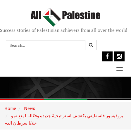
Success stories of Palestinian achievers from all over the world
Togg
navi
Home
News
بروفيسور فلسطيني يكتشف استراتيجيةً جديدة وفعّالة لمنع نمو
خلايا سرطان الدم