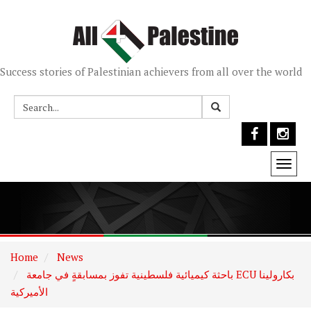
Success stories of Palestinian achievers from all over the world
Togg
navi
Home
News
باحثة كيميائية فلسطينية تفوز بمسابقةٍ في جامعة ECU بكارولينا
الأميركية