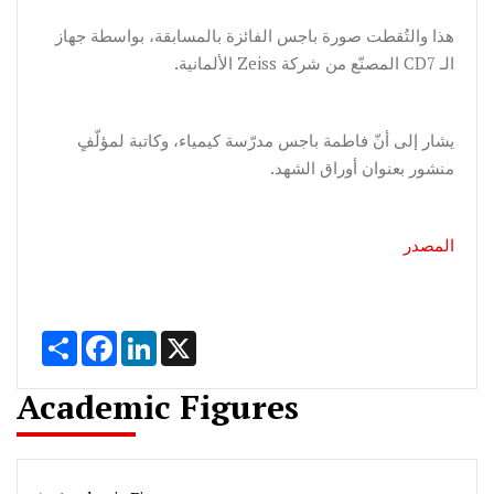
هذا والتُقطت صورة باجس الفائزة بالمسابقة، بواسطة جهاز
الـ CD7 المصنّع من شركة Zeiss الألمانية.
يشار إلى أنّ فاطمة باجس مدرّسة كيمياء، وكاتبة لمؤلّفٍ
منشور بعنوان أوراق الشهد.
المصدر
Share
Facebook
LinkedIn
X
Academic Figures