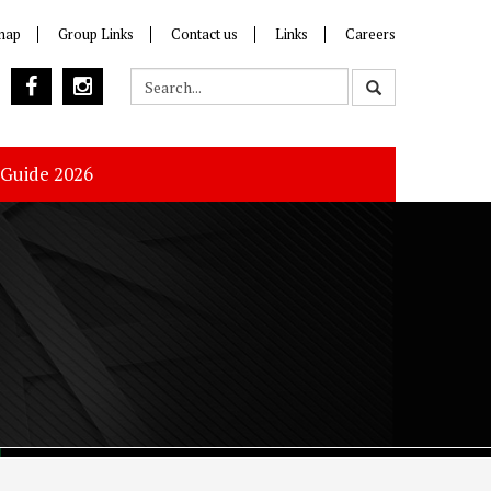
map
Group Links
Contact us
Links
Careers
 Guide 2026