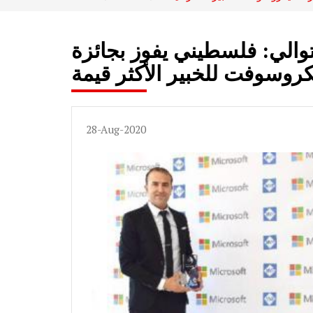
والي: فلسطيني يفوز بجائزة
كروسوفت للخبير الأكثر قيمة
28-Aug-2020