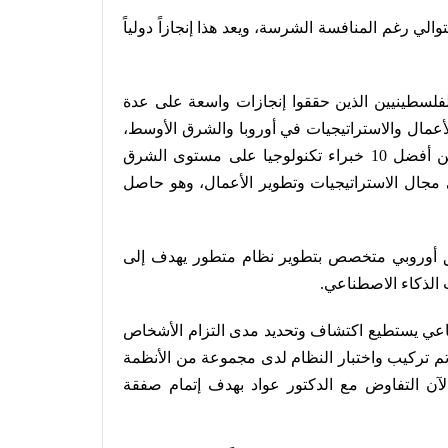
الي رغم المنافسة الشرسة، ويعد هذا إنجازاً دولياً
لفلسطينيين الذين حققوا إنجازات واسعة على عدة
أعمال والاستراتيجيات في أوروبا والشرق الأوسط،
وهو حاصل على عدة براءات اختراع، وتم تصنيفه كواحد من أفضل 10 خبراء تكنولوجيا على مستوى الشرق
مجال الاستراتيجيات وتطوير الأعمال، وهو حاصل
يق أوروبي متخصص بتطوير نظام متطور يهدف إلى
.
ناعي يستطيع اكتشاف وتحديد مدى التزام الأشخاص
تم تركيب واختبار النظام لدى مجموعة من الأنظمة
آن التفاوض مع الدكتور عواد بهدف إتمام صفقة