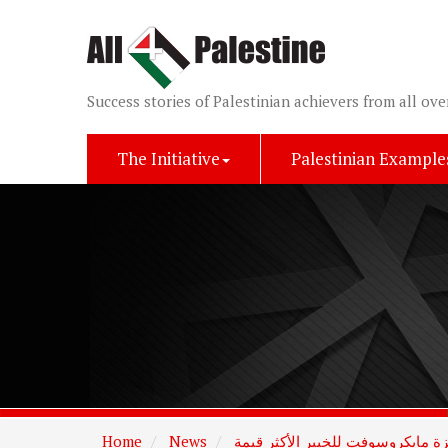
Success stories of Palestinian achievers from all ove
The Initiative
Palestinian Example
ة مايكروسوفت للخبير الأكثر قيمة
News
Home