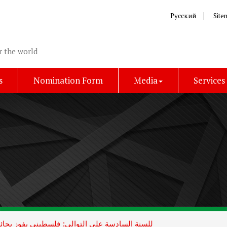
Русский
Site
r the world
s
Nomination Form
Media
Services
للسنة السادسة على التوالي: فلسطيني يفوز بجائز