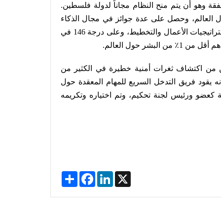
ة وهو أن يتم منح النظام مجاناً لدولة فلسطين.
ل العالم، وحصل على عدة جوائز في مجال الذكاء
الاصطناعي والتكنولوجيا الافتراضية والحوسبة السحابية واستراتيجيات الأعمال والتخطيط، وعلى درجة 146 في
البشر حول العالم
.
كّن من اكتشاف ثغرات أمنية خطيرة في الكثير من
ه يقود فريق التدخل السريع للمهام المعقدة حول
ة كعضو ورئيس لجنة تحكيم، وتم اختياره وتكريمه
Share
Facebook
LinkedIn
X