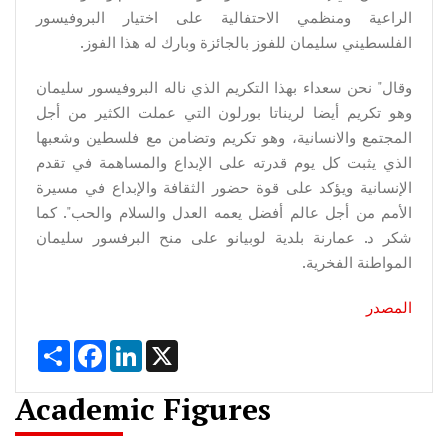
الراعية ومنظمي الاحتفالية على اختيار البروفيسور
الفلسطيني سليمان للفوز بالجائزة وبارك له هذا الفوز.
وقال" نحن سعداء بهذا التكريم الذي ناله البروفيسور سليمان
وهو تكريم أيضا لريناتا بورلون التي عملت الكثير من أجل
المجتمع والانسانية، وهو تكريم وتضامن مع فلسطين وشعبها
الذي يثبت كل يوم قدرته على الإبداع والمساهمة في تقدم
الإنسانية ويؤكد على قوة حضور الثقافة والإبداع في مسيرة
الأمم من أجل عالم أفضل يعمه العدل والسلام والحب". كما
شكر د. عمارنة بلدية لوبيانو على منح البرفسور سليمان
المواطنة الفخرية.
المصدر
Share
Facebook
LinkedIn
X
Academic Figures