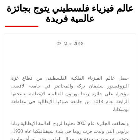
عالم فيزياء فلسطيني يتوج بجائزة
عالمية فريدة
03-Mar-2018
حصل عالم الفيزياء الفلكية الفلسطيني من قطاع غزة
البروفيسور سليمان بركة والمحاضر في جامعة الاقصى
مؤخرا، على جائزة رينتا بورلون العالمية الإيطالية بنسختها
الرابعة لعام 2018 من جامعة صوفيا الإيطالية في مقاطعة
توسكانا.
وانطلقت الجائزة عام 2005 تخليدا لروح العالمة الإيطالية رناتا
برلوني التي ولدت قرب روما في بلدة شيفتافيكيا عام 1930،
وتعتبر شخصية مرموقة في مجال العلوم، وهي إمرأة صاحبة