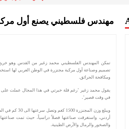
مهندس فلسطيني يصنع أول مركبة
تمكن المهندس الفلسطيني محمد زغير من القدس وهو خريج هند
تصميم وصناعة أول مركبة مجنزرة في الوطن العربي لها استخدام
ومكافحة الحرائق.
يقول محمد زغير "رغم قلة خبرتي في هذا المجال عملت على تص
في وقت قصير".
أردني، واستغرقت صناعتها فصلاً دراسياً، حيث تمت صناعتها م
والصخور والرمال والأرض الطينية.