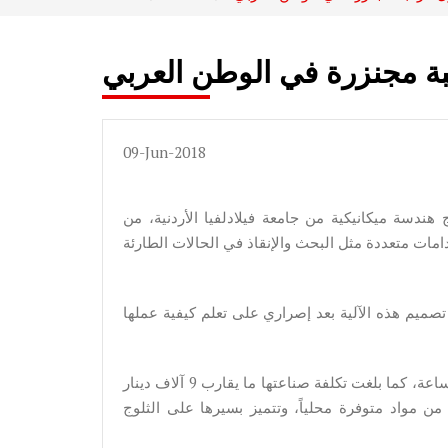
 مجنزرة في الوطن العربي
09-Jun-2018
سة ميكانيكية من جامعة فيلادلفيا الأردنية، من
ات متعددة مثل البحث والإنقاذ في الحالات الطارئة
ميم هذه الآلية بعد إصراري على تعلم كيفية عملها
ويبلغ وزن المجنزرة 1500 كغم وتصل سرعتها الى 30 كم في الساعة، كما بلغت تكلفة صناعتها ما يقارب 9 آلاف دينار
ن مواد متوفرة محلياً، وتتميز بسيرها على الثلوج