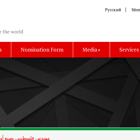
Русский
Site
r the world
s
Nomination Form
Media
Services
مهندس فلسطيني يصنع أول