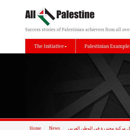
Success stories of Palestinian achievers from all ove
The Initiative
Palestinian Example
Home
News
 مركبة مجنزرة في الوطن العربي