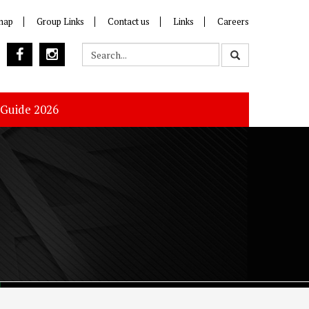
map
Group Links
Contact us
Links
Careers
 Guide 2026