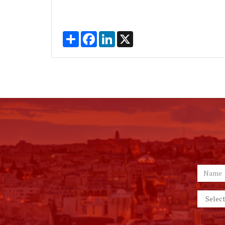
Share
Facebook
LinkedIn
X