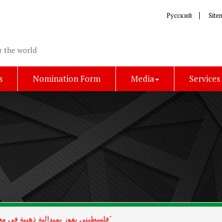
Русский
Site
r the world
s
Nomination Form
Media
Services
فلسطيني يفوز بميدالية ذهبية في معرض "اسطنبول الدولي للاختراعات"