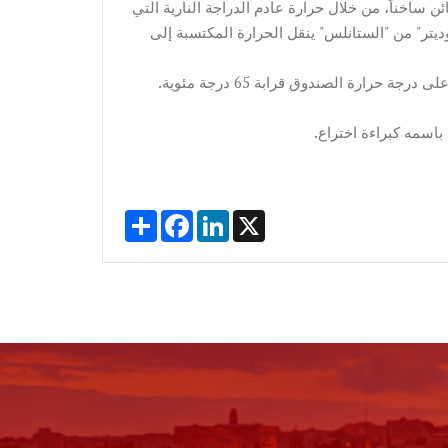
اخناً، من خلال حرارة عادم الدراجة النارية التي
خن عبر "روديتر" من "الستانلس" ينقل الحرارة المكتسبة إلى
حرارة الصندوق قرابة 65 درجة مئوية.
 باسمه كبراءة اختراع.
Share
Facebook
LinkedIn
X