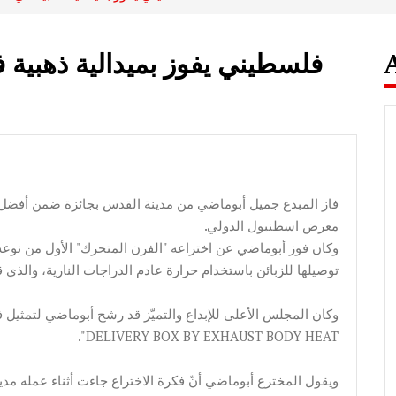
فلسطيني يفوز بميدالية ذهبية
معرض اسطنبول الدولي.
وكان فوز أبوماضي عن اختراعه "الفرن المتحرك" الأول من نوعه 
توصيلها للزبائن باستخدام حرارة عادم الدراجات النارية، والذي 
DELIVERY BOX BY EXHAUST BODY HEAT".
ويقول المخترع أبوماضي أنّ فكرة الاختراع جاءت أثناء عمله مد