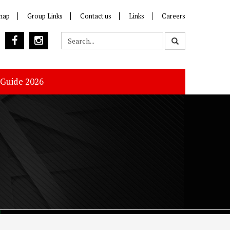
map
Group Links
Contact us
Links
Careers
 Guide 2026