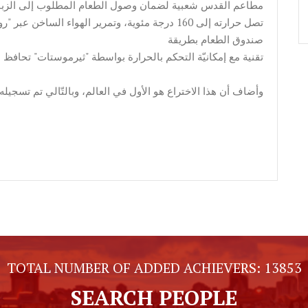
مطاعم القدس شعبية لضمان وصول الطعام المطلوب إلى الزبائن س
تصل حرارته إلى 160 درجة مئوية، وتمرير الهواء السا
صندوق الطعام بطريقة
تقنية مع إمكانيّة التحكم بالحرارة بواسطة "ثيرموستات" تحافظ على درجة 
وأضاف أن هذا الاختراع هو الأول في العالم، وبالتّالي تم تسجيله
TOTAL NUMBER OF ADDED ACHIEVERS:
13853
SEARCH PEOPLE