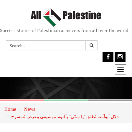
Success stories of Palestinian achievers from all over the world
Togg
navi
Home
News
دلال أبوآمنة تُطلق "يا ستّي" بألبوم موسيقي وعرض مُمسرح