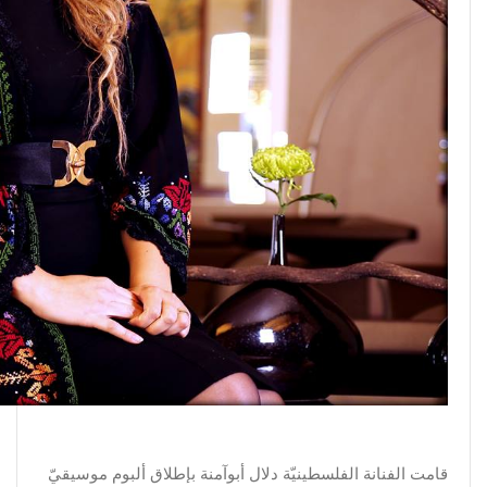
قامت الفنانة الفلسطينيّة دلال أبوآمنة بإطلاق ألبوم موسيقيّ