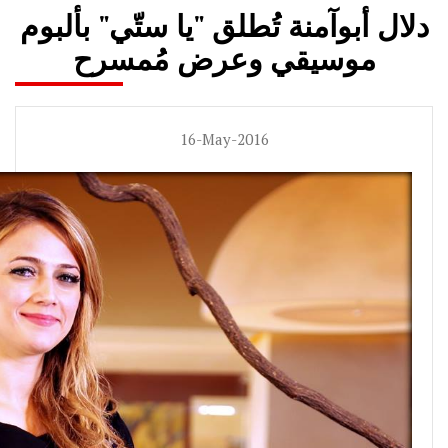
دلال أبوآمنة تُطلق "يا ستّي" بألبوم
موسيقي وعرض مُمسرح
16-May-2016