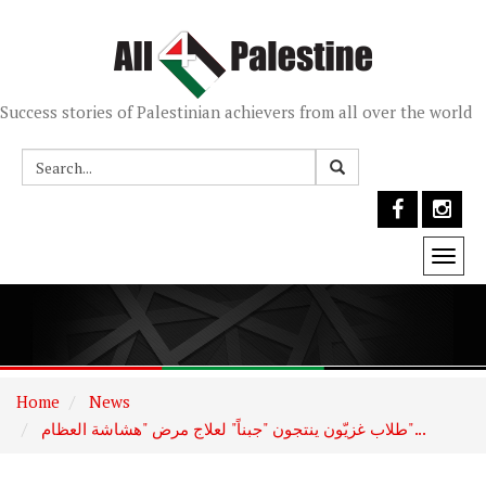
Success stories of Palestinian achievers from all over the world
Togg
navi
Home
News
طلاب غزيّون ينتجون "جبناً" لعلاج مرض "هشاشة العظام"...