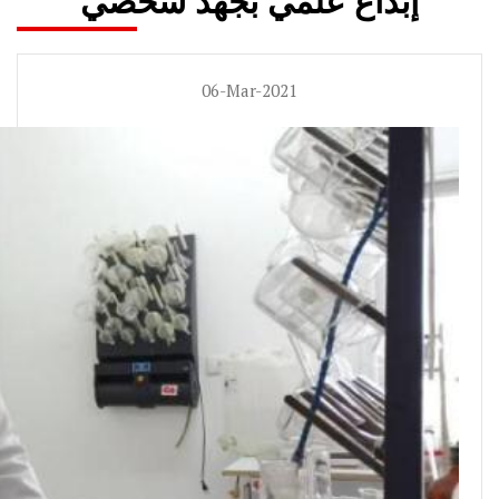
إبداع علمي بجهد شخصي
06-Mar-2021