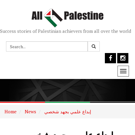
Success stories of Palestinian achievers from all over the world
Togg
navi
إبداع علمي بجهد شخصي
News
Home