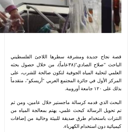
قصة نجاح جديدة ومشرفة سطرها اللاجئ الفلسطيني
الباحث "صلاح الصادي"(٣٨عاماً)، من خلال حصول بحثه
العلمي لتحلية المياه الجوفية لتكون صالحة للشرب، على
المركز الأول في جائزة المجتمع العربي "أريسكو
"
، متقدماً
بذلك على ١٢٠ جامعة أوروبية
.
البحث الذي قدمه كرسالة ماجستير خلال عامين، ومن ثم
تم تحويل الرسالة كبحث علمي، يهتم بمعالجة المياه من
النترات باستخدام طرق صديقة للبيئة وخالية من إضافات
كيميائية دون استخدام الكهرباء
.