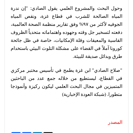
وحول البحث والمشروع العلمي يقول الصادي: "إن ندرة
المياه الصالحة للشرب في قطاع غزة، ونقص المياه
الجوفيه لأكثر من ٩٧% وفق تقارير منظمة الصحة العالمية،
دفعته لتسخير جل وقته وجهوده واهتماماته متحدياً الظروف
القاسية والمعيقات وقلة الإمكانيات، خاصة في ظل جائحة
كورونا آملاً في القضاء على مشكلة التلوث البيئي باستخدام
طرق وبدائل صديقة للبيئة
.
"
صلاح الصادي" ابن غزة يطمح في تأسيس مختبر مركزي
في القطاع، ليستطيع من خلاله جمع عدد من الباحثين
المتميزين في مجال البحث العلمي ليكون ركيزة وأنموذجا
متطورا
.
(شبكة العودة الإخبارية)
المصدر