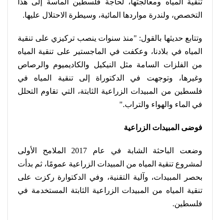
تنقية المياه ومعالجتها، لحاجة فلسطين الماسة إلى هذا
التخصص، ولندرة مواردها المائية، وسيطرة الاحتلال عليها
.
وتتابع حديثها بالقول: "منذ سنوات ينصب تركيزي على تنقية
المياه في بلادنا، وعكفت في الماجستير على تنقية المياه
من الفلزات السامة مثل النيكيل والكاديميوم والرصاص
وغيرها، وتوجهت في الدكتوراة إلى تنقية المياه في
فلسطين من المبيدات الزراعية الثابتة، التي تقاوم التحلل
في الماء والهواء والتراب
".
فوضى المبيدات الزراعية
وضعت الباحثة الشابة في عام 2017 الملامح الأولى
لمشروع تنقية المياه من المبيدات الزراعية عمومًا، ثم بدأت
بحصر المبيدات، وآلية التقنية، وفي الدكتوارة ركزت على
تنقية المياه من المبيدات الزراعية الثابتة المستخدمة في
فلسطين
.