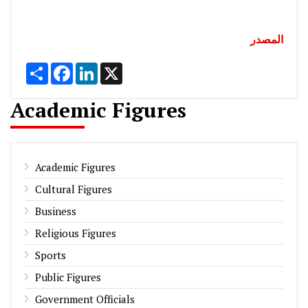
المصدر
Share
Facebook
LinkedIn
X
Academic Figures
Academic Figures
Cultural Figures
Business
Religious Figures
Sports
Public Figures
Government Officials