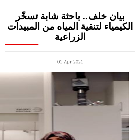
بيان خلف.. باحثة شابة تسخّر
الكيمياء لتنقية المياه من المبيدات
الزراعية
01-Apr-2021