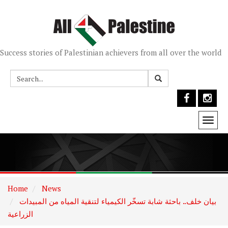
Success stories of Palestinian achievers from all over the world
Togg
navi
Home
News
بيان خلف.. باحثة شابة تسخّر الكيمياء لتنقية المياه من المبيدات
الزراعية