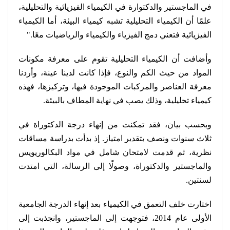
في الماجستير والدكتوارة في الكيمياء الفيزيائية والتحليلية،
علمًا أن الكيمياء التحليلية تشبه كيمياء البيئة، أما الكيمياء
الفيزيائية فتعني دمج الفيزياء والكيمياء والرياضيات معًا
".
وأضافت أن الكيمياء التحليلية تقوم على معرفة مكونات
المواد من حيث الكم والنوع، فإذا كانت لدينا عينة، وأردنا
معرفة العناصر والمركبات الموجودة فيها، وتركيزها، فهذه
كيمياء تحليلية، وذلك يصب في نهاية المطاف بالبيئة
.
وبحسب بيان، فقد تمكنت من إنهاء درجة الدكتوراة في
ثلاث سنوات ونصف بتقدير امتياز. إذ بدأت بدراسة مساقات
نظرية، ثم قدمت لامتحان شامل في مواد البكالوريويس
والماجستير والدكتوراة، وصولًا إلى الرسالة، التي امتدت
لسنتين
.
اختارت خلف التعمق في الكيمياء بعد إنهاء الدرجة الجامعية
الأولى عام 2014، فتوجهت إلى الماجستير، وانجذبت إلى