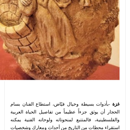
غزة
-بأدوات بسيطة وخيال فيّاض، استطاع الفنان بسام
الحجار أن يوثق جزءاً عظيماً من تفاصيل الحياة العربية
والفلسطينية، فالمتتبع لمنحوتاته ولوحاته الفنية يمكنه
استقراء محطات من التاريخ من أحداث ومعارك وشخصيات