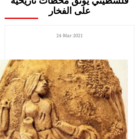
فلسطيني يوثق محطات تاريخية
على الفخار
24-Mar-2021