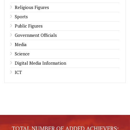
Religious Figures
Sports
Public Figures
Government Officials
Media
Science
Digital Media Information
ICT
TOTAL NUMBER OF ADDED ACHIEVERS: