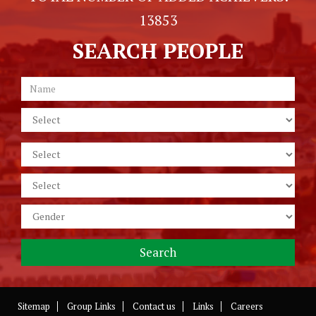
13853
SEARCH PEOPLE
Sitemap
Group Links
Contact us
Links
Careers