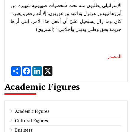
الإسرائيلي يطلبون منه نحت شخصيات صهيونية شهيرة من
أبرزها ثيودور هرتزل ودافيد بن غوريون، إلا أنه رفض، يعبر:"
كان وما زال يستحيل عليّ أن أفعل هذا الأمر، إنني أراها
جريمة بحق وطني وديني وأخلاقي
".
(الشروق)
المصدر
Share
Facebook
LinkedIn
X
Academic Figures
Academic Figures
Cultural Figures
Business