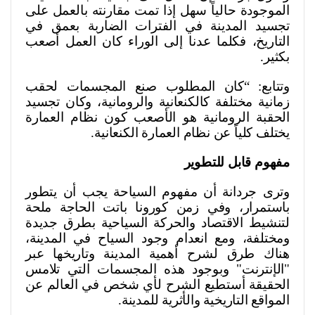
الموجودة حالياً سهل إذا تمت مقارنته بالعمل على
تجسيد المدينة في الفترات الضاربة بعمق في
التاريخ، فكلما عدنا إلى الوراء كان العمل أصعب
بكثير
.
وتتابع: “كان المطلوب صنع المجسمات لحقب
زمانية مختلفة كالكنعانية والرومانية، وكان تجسيد
الحقبة الرومانية هو الأصعب كون نظام العمارة
يختلف كلياً عن نظام العمارة الكنعانية
.
مفهوم قابل للتطوير
وترى جردانة أن مفهوم السياحة يجب أن يتطور
باستمرار، وفي زمن كورونا باتت الحاجة ملحة
لتنشيط الاقتصاد والحركة السياحية بطرق جديدة
ومختلفة، ومع انعدام وجود السياح في المدينة،
هناك طرق لشرح أهمية المدينة وتاريخها عبر
"الإنترنت" وبوجود هذه المجسمات التي تلامس
الحقيقة أستطيع الشرح لأي شخص في العالم عن
المواقع التاريخية والأثرية للمدينة
.