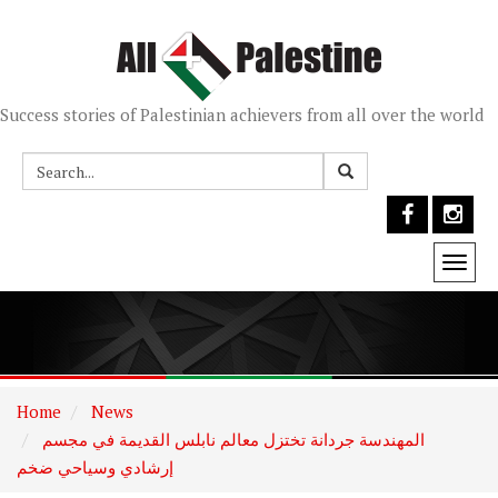
Success stories of Palestinian achievers from all over the world
Togg
navi
Home
News
المهندسة جردانة تختزل معالم نابلس القديمة في مجسم
إرشادي وسياحي ضخم