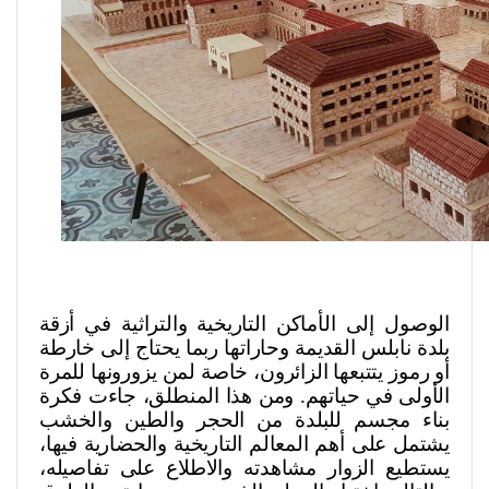
الوصول إلى الأماكن التاريخية والتراثية في أزقة
بلدة نابلس القديمة وحاراتها ربما يحتاج إلى خارطة
أو رموز يتتبعها الزائرون، خاصة لمن يزورونها للمرة
الأولى في حياتهم. ومن هذا المنطلق، جاءت فكرة
بناء مجسم للبلدة من الحجر والطين والخشب
يشتمل على أهم المعالم التاريخية والحضارية فيها،
يستطيع الزوار مشاهدته والاطلاع على تفاصيله،