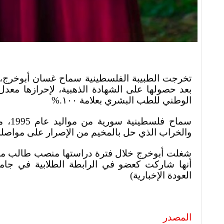
تخرجت الطبيبة الفلسطينية سماح غسان أبوخرج،،
%.
الوطني للطب البشري بعلامة ١٠٠
سماح 
والخراب الذي حل بالمخيم من الإصرار على مواصلة 
شغلت أبوخرج خلال فترة دراستها منصب طالب مسا
أنها شاركت كعضو في الرابطة الطلابية في جامعة
العودة الإخبارية)
المصدر