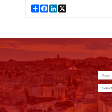
Share
Facebook
LinkedIn
X