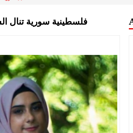
فلسطينية سورية تنال الش