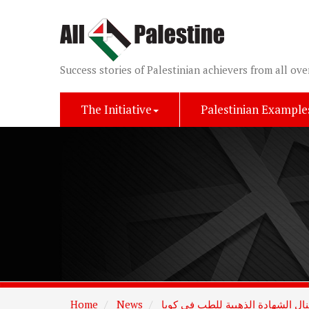
Success stories of Palestinian achievers from all ove
The Initiative
Palestinian Example
Home
News
ال الشهادة الذهبية للطب في كوبا