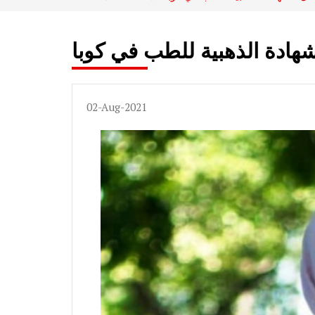
هادة الذهبية للطب في كوبا
02-Aug-2021