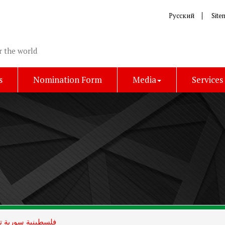
Русский
Site
r the world
s
Nomination Form
Media
Services
فلسطينية سورية تن