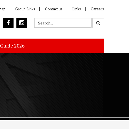
map
Group Links
Contact us
Links
Careers
 Guide 2026