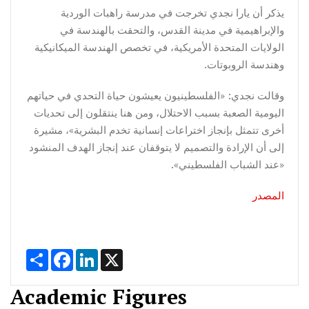
يذكر أن يارا نجدي تخرجت في مدرسة راهبات الوردية
والإبراهيمية في مدينة القدس، والتحقت بالهندسة في
الولايات المتحدة الأمريكية، في تخصص الهندسة الميكانيكية
وهندسة الروبوتات.
وقالت نجدي: «الفلسطينيون يعيشون حياة التحدي في حياتهم
اليومية الصعبة بسبب الاحتلال، ومن هنا ينتقلون إلى تحديات
أخرى تتمثل بإنجاز اختراعات إنسانية تخدم البشرية»، مشيرة
إلى أن الإرادة والتصميم لا يتوقفان عند إنجاز الهدف المنشود
«عند الشباب الفلسطيني».
المصدر
Share
Facebook
LinkedIn
X
Academic Figures