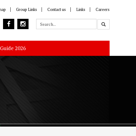
map
Group Links
Contact us
Links
Careers
 Guide 2026