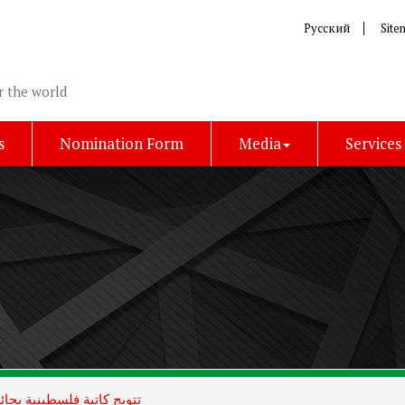
Русский
Site
r the world
s
Nomination Form
Media
Services
تتويج كاتبة فلسطينية بجائز