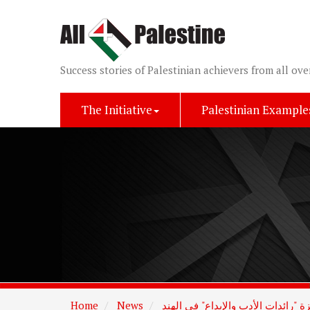
Success stories of Palestinian achievers from all ove
The Initiative
Palestinian Example
Home
News
ة "رائدات الأدب والإبداع" في الهند