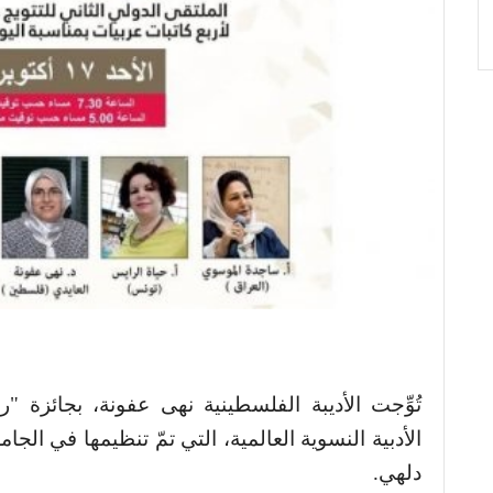
تُوِّجت الأديبة الفلسطينية نهى عفونة، بجائزة "ر
الأدبية النسوية العالمية، التي تمّ تنظيمها في الجام
.
دلهي