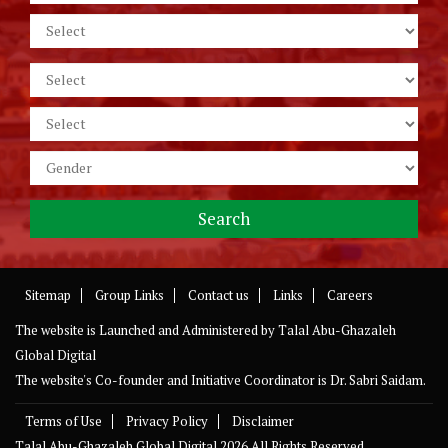
Sitemap
Group Links
Contact us
Links
Careers
The website is Launched and Administered by
Talal Abu-Ghazaleh
Global Digital
The website's Co-founder and Initiative Coordinator is Dr. Sabri Saidam.
Terms of Use
Privacy Policy
Disclaimer
Talal Abu-Ghazaleh Global Digital
2026 All Rights Reserved