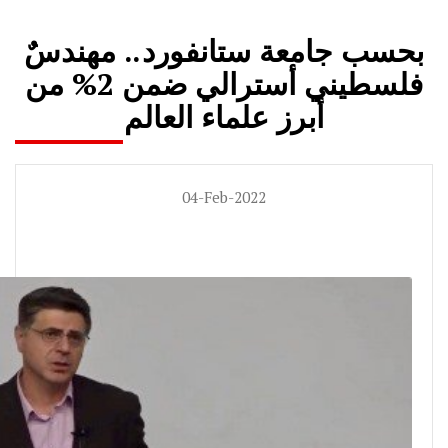
بحسب جامعة ستانفورد.. مهندسٌ
فلسطيني أسترالي ضمن 2% من
أبرز علماء العالم
04-Feb-2022