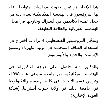
هذا الإنجاز هو ثمرة بحوث ودراسات متواصلة قام
بها البروفسور في الهندسة الميكانيكية بسام دله من
خلال عمله الأكاديمي في أستراليا وخارجها في مجال
الهندسة الفيزيائية والطاقة النظيفة.
وسجّل البروفسور الفلسطيني 4 براءات اختراع في
استخدام الطاقة المتجددة في توليد الكهرباء وتصنيع
الإسمنت والحديد والألومينيوم.
والدكتور دله حاصل على درجة الدكتوراه في
الهندسة الميكانيكية من جامعة سيدني عام 1998،
وترأس قسم الأبحاث في كلية الهندسة والتكنولوجيا
في جامعة أديليد في ولاية جنوب أستراليا. (شبكة
العودة الإخبارية).