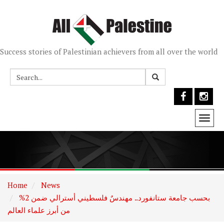
Success stories of Palestinian achievers from all over the world
Togg
navi
Home
News
بحسب جامعة ستانفورد.. مهندسٌ فلسطيني أسترالي ضمن 2%
من أبرز علماء العالم