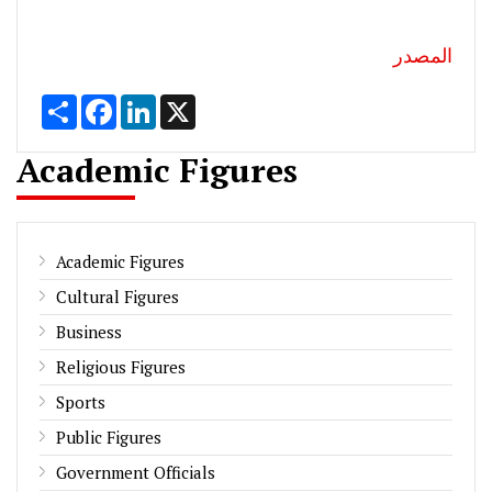
المصدر
Share
Facebook
LinkedIn
X
Academic Figures
Academic Figures
Cultural Figures
Business
Religious Figures
Sports
Public Figures
Government Officials