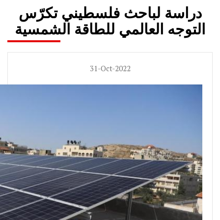
دراسة لباحث فلسطيني تكرّس
التوجه العالمي للطاقة الشمسية
31-Oct-2022