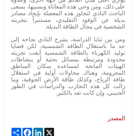
على ذلك، ومن وحي هذه المعاناة وبسببها، يسعى
الباحث النادي لتجاوز هذه المعضلة بإيجاد مصادر
بديلة عن الوقود التقليدي، مستنيراً بتجربته
الشخصية في مجال الطاقة البديلة
.
ومن بين ثنايا الدراسة، يشرح النادي نجاحه إلى
حد ما باستغلال الطاقة الشمسية، لكن قضايا
توليد الكهرباء بالطاقة الشمسية أبقت تجربته
محدودة ومرتبطة بمسائل بحثية أو بنشاطات
الهيئات المانحة لمساعدة سكان المناطق
المحرومة، وهناك محاولات أولية في استغلال
طاقة الرياح، وكذلك طاقة الأرض الجوفية، وما
زالت كل هذه التجارب والدراسات في الطور
الجنيني، وإن كانت تعد بالكثير
.
المصدر
Share
Facebook
LinkedIn
X