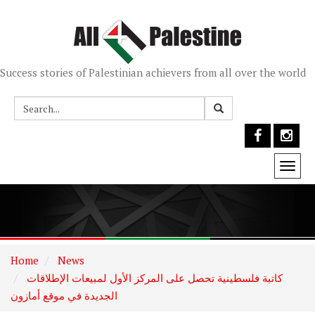
Success stories of Palestinian achievers from all over the world
Togg
navi
Home
News
كاتبة فلسطينية تحصل على المركز الأول لمبيعات الإطلاقات
الجديدة في موقع أمازون