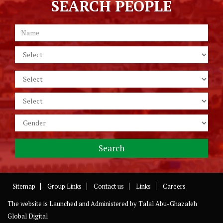
SEARCH PEOPLE
Sitemap
Group Links
Contact us
Links
Careers
The website is Launched and Administered by
Talal Abu-Ghazaleh
Global Digital