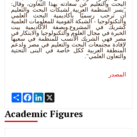
البحث والتعليم عن سعادته بهذا التعاون، وقال:
"يسر المنظمة العربية لشبكات البحث والتعليم
أن ترحب رسميًا بأكاديمية البحث العلمي
والتكنولوجيا - الشبكة القومية للمعلومات العلمية
كشريك في المشروع.وبصفة الأكاديمية بيت
الخبرة في مجال العلوم والتكنولوجيا والابتكار في
مصر فهي الشريك الأنسب للمنظمة في سعيها
لإفادة مجتمعات البحث والتعليم في مصر ولدعم
المنطقة العربية ككل خاصة في البنى التحتية
والتعاون العلمي".
المصدر
Share
Facebook
LinkedIn
X
Academic Figures