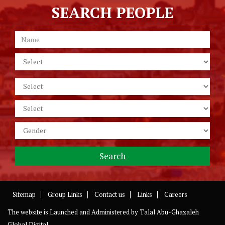
SEARCH PEOPLE
Sitemap
Group Links
Contact us
Links
Careers
The website is Launched and Administered by
Talal Abu-Ghazaleh
Global Digital