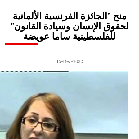
منح "الجائزة الفرنسية الألمانية
لحقوق الإنسان وسيادة القانون"
للفلسطينية ساما عويضة
15-Dec-2022