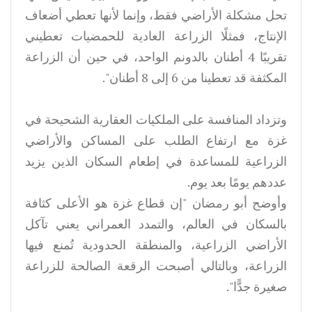
تحل مشكلة الأراضي فقط، وإنما لأنها تعطي أضعاف
الإنتاج، فمثلًا الزراعة العادية للحمضيات تعطيني
تقريبًا 4 أطنان بالدونم الواحد، في حين أن الزراعة
المكثفة قد تعطينا من 6 إلى 8 أطنان".
وتزداد المنافسة على الملكيات العقارية الشحيحة في
غزة مع ارتفاع الطلب على المساكن والأراضي
الزراعية للمساعدة في إطعام السكان الذين يزيد
عددهم يومًا بعد يوم.
وأوضح أبو رمضان "‏إن قطاع غزة هو الأعلى كثافة
بالسكان في العالم، والتمدد العمراني يعني تآكل
الأراضي الزراعية، والمنطقة الحدودية تُمنع فيها
الزراعة، وبالتالي أصبحت الرقعة الصالحة للزراعة
صغيرة جدًّا".