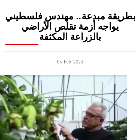
بطريقة مبدعة.. مهندس فلسطيني
يواجه أزمة تقلص الأراضي
بالزراعة المكثفة
05-Feb-2023