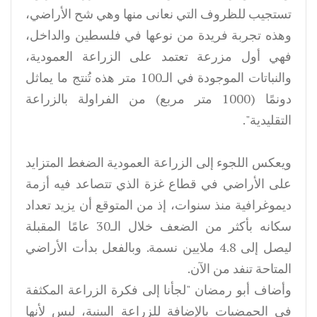
تستجيب للظروف التي نعانى منها وهي شح الأراضي،
وهذه تجربة فريدة من نوعها في فلسطين والداخل،
فهي أول مزرعة تعتمد على الزراعة العمودية،
والنباتات الموجودة في الـ100 متر هذه تُنتج ما يماثل
دونمًا (1000 متر مربع) من الفراولة بالزراعة
التقليدية".
ويعكس اللجوء إلى الزراعة العمودية الضغط المتزايد
على الأراضي في قطاع غزة الذي تتصاعد فيه أزمة
ديموغرافية منذ سنوات، إذ من المتوقع أن يزيد تعداد
سكانه بأكثر من الضعف خلال الـ30 عامًا المقبلة
ليصل إلى 4.8 ملايين نسمة. وبالفعل بدأت الأراضي
المتاحة تنفد من الآن.
وأضاف أبو رمضان "لجأنا إلى فكرة الزراعة المكثفة
في الحمضيات بالإضافة للزراعة البينية، ليس لأنها