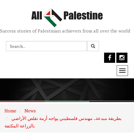
Success stories of Palestinian achievers from all over the world
Togg
navi
Home
News
بطريقة مبدعة.. مهندس فلسطيني يواجه أزمة تقلص الأراضي
بالزراعة المكثفة