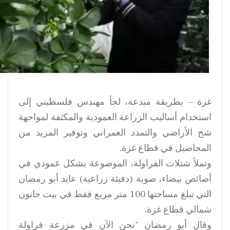
غزة – بطريقة مبدعة، لجأ مهندس فلسطيني إلى
استخدام أساليب الزراعة العمودية والمكثفة لمواجهة
شح الأراضي والتمدد العمراني وتوفير المزيد من
المحاصيل في قطاع غزة.
وتملأ شتلات الفراولة، الموضوعة بشكل عمودي في
أصائص بيضاء، صوبة (دفيئة زراعية) عايد أبو رمضان
التي تبلغ مساحتها 100 متر مربع فقط في بيت حانون
شمالي قطاع غزة.
وقال أبو رمضان "نحن الآن في مزرعة فراولة