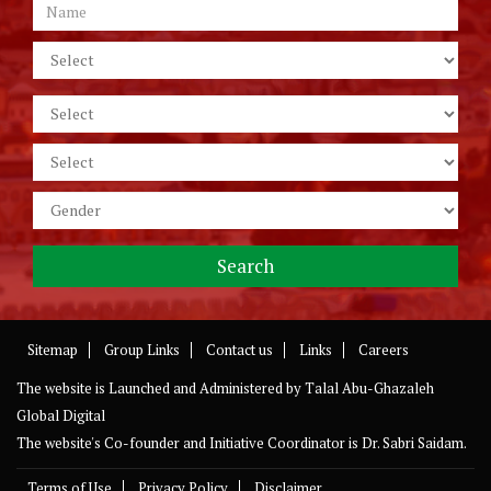
Sitemap
Group Links
Contact us
Links
Careers
The website is Launched and Administered by
Talal Abu-Ghazaleh
Global Digital
The website's Co-founder and Initiative Coordinator is Dr. Sabri Saidam.
Terms of Use
Privacy Policy
Disclaimer