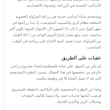
الأساليب الحديثة في الزراعة، ولجدواه الاقتصادية.
وتستخدم سناء أساليب حديثة في زراعة الفراولة العضوية
المعلقة بنظام الري والتسميد المحوسب، إذ تبدأ زراعتها في
شهر أيلول (من 5 إلى 15 الشهر) لأن الأحوال الجوية تكون أكثر
مناسبة، حيث يبلغ معدل إنتاج الدونم الواحد من 7-10 أطنان
من الفراولة، حيث تعتمد كمية الإنتاج على زراعته في الوقت
المناسب.
عقبات على الطريق
لم يكن من السهل على شابة فلسطينية إنشاء مشروع زراعي
بالرغم من تخصصها في هذا المجال، بسبب النظرة المجتمعية
التي قد لا تتقبل الفتاة إلا في وظيفة مكتبية.
وعدا عن النظرة المجتمعية، فإن التكاليف الباهظة للمشروع
فرضت أمامها تحديات جمة، ولا سيما تكاليف المعدات
وشبكات الري والأيدي العاملة.