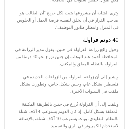
وترى الشابة أن مشروعها يثبت لكل خريج "أن الطالب هو
صاحب القرار في أن يخلق لنفسه فرصة العمل أو الجلوس
في المنزل وانتظار طابور التوظيف".
40 دونم فراولة
وحول واقع زراعة الفراولة في جنين، يقول مدير الزراعة في
المحافظة أحمد عبد الوهاب إن جنين تزرع نحو 40 دونمًا من
الفراولة بالنظام المعلق والمكثف.
ويشير إلى أن زراعة الفراولة من الزراعات الجديدة في
فلسطين بشكل عام، وجنين بشكل خاص، وتطورت بشكل
ملفت في السنوات الأخيرة.
ويلفت إلى أن الفراولة تُزرع في جنين بالطريقة المكثفة
المعلقة بشكل كامل، إذ كان الدونم يستوعب 4 آلاف شتلة
بالنظام التقليدي، وبات يستوعب 10 آلاف شتلة، بالإضافة
لاستخدام الكمبيوتر في الري والتسميد.