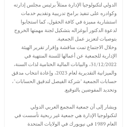
الدولي لتكنولوجيا الإدارة ممثلاً برئيس مجلس إدارته
وكوادره على تنفيذ برامج تدريبية وتقديم خدمات
استشارية مميزة في كافة الحقول، كما استجابوا
لدعوة الدكتور أبوغزاله بتشكيل لجنة مهمتها الخروج
بتوصيات لتعزيز عمل الجمعية.
وخلال الاجتماع تمت مناقشة وإقرار تقرير الهيئة
الإدارية للجمعية عن أعمالها للسنة المنتهية في
31/12/2022، والبيانات المالية الختامية لذات السنة،
والميزانية التقديرية لعام 2023، وإعادة انتخاب مدقق
حسابات الجمعية "شركة الفيصل لتدقيق الحسابات"،
وتحديد المفوضين بالتوقيع.
ويشار إلى أن جمعية المجمع العربي الدولي
لتكنولوجيا الإدارة هي جمعية غير ربحية تأسست في
العام 1989 في نيويورك في الولايات المتحدة