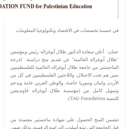
في خمسة تخصصات في الاقتصاد وتكنولوجيا المعلومات
عمان- أعلن سعادة الدكتور طلال أبوغزاله رئيس ومؤسس
"طلال أبوغزاله العالمية" عن تقديم منح دراسية لدرجة
الماجستير من جامعة طلال أبوغزاله العالمية للفلسطينيين
ممن هم تحت الاحتلال، واللاجئين الفلسطينيين في كل من
الأردن ولبنان وسوريا خاصة، والوطن العربي عامة وبدعم
وتمويل كامل من (مؤسسة طلال أبوغزاله فاونديشن
للتنمية TAG-Foundation).
تتضمن المنح الحصول على شهادة ماجستير معتمدة من
قبل الجامعة التي تتبع أسلوب الدراسة الرقمية، وذلك ضمن