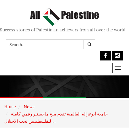
Success stories of Palestinian achievers from all over the world
Togg
navi
Home
News
جامعة أبوغزاله العالمية تقدم منح ماجستير رقمي كاملة
للفلسطينيين تحت الاحتلال ...