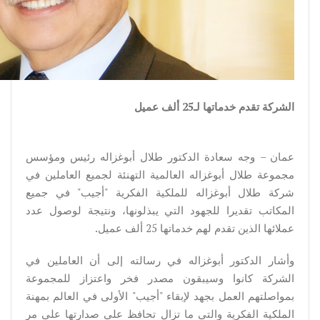
الشركة تقدم خدماتها لـ25 ألف عميل
عمان – وجه سعادة الدكتور طلال أبوغزاله رئيس ومؤسس
مجموعة طلال أبوغزاله العالمية التهنئة لجميع العاملين في
شركة طلال أبوغزاله للملكية الفكرية "أجيب" في جميع
المكاتب تقديرا للجهود التي يبذلونها، ونتيجة لوصول عدد
عملائها الذين تقدم لهم خدماتها 25 ألف عميل.
وأشار الدكتور أبوغزاله في رسالته إلى أن العاملين في
الشركة كانوا وسيبقون مصدر فخر واعتزاز للمجموعة
بمواصلتهم العمل بجهد لإبقاء "أجيب" الأولى في العالم بمهنة
الملكية الفكرية والتي ما تزال تحافظ على صدارتها على مر