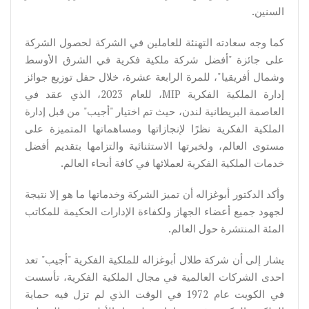
السنين.
كما وجه سعادته التهنئة للعاملين في الشركة لحصول الشركة
على جائزة "أفضل شركة ملكية فكرية في الشرق الأوسط
وشمال أفريقيا"، للمرة الرابعة عشرة، خلال حفل توزيع جوائز
إدارة الملكية الفكرية MIP، للعام 2023، الذي عقد في
العاصمة البريطانية لندن، حيث تم اختيار "أجيب" من قبل إدارة
الملكية الفكرية نظرًا لإنجازاتها ومساهماتها المتميزة على
مستوى العالم، ولخبرتها الاستثنائية والتزامها بتقديم أفضل
خدمات الملكية الفكرية لعملائها في كافة أنحاء العالم.
وأكد الدكتور أبوغزاله أن تميز الشركة وخدماتها ما هو إلا نتيجة
لجهود جميع أعضاء الجهاز ولكفاءة الإدارات الحكيمة للمكاتب
المئة المنتشرة حول العالم.
يشار إلى أن شركة طلال أبوغزاله للملكية الفكرية "أجيب" تعد
احدى الشركات العالمية في مجال الملكية الفكرية، تأسست
في الكويت عام 1972 في الوقت الذي لم تزل فيه حماية