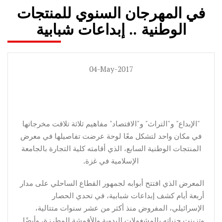
في المهرجان السنوي للمنتجات
الوطنية .. إبداعات شبابية
04-May-2017
"الإبداع" و"التراث" و"الاقتصاد" مفاهيم ثلاثة تلاقت مخرجاتها
في مكان واحد لتشكل معًا لوحة عرضت تفاصيلها في معرض
المنتجات الوطنية السابع، الذي أقامته كلية التجارة بالجامعة
الإسلامية في غزة.
المعرض الذي افتتح أبوابه لجمهور القطاع الساحلي على مدار
أربعة أيام كشف إبداعات شبابية، في تحدي الحصار
الإسرائيلي، المفروض منذ أكثر من عشر سنوات متتالية،
وتزينت جنباته بالمشغولات اليدوية والأقمشة المطرزة، وأيضًا