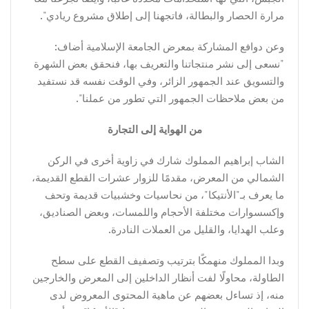
مرارة الحصار والبطالة، فاتجهنا إلى إطلاق مشروع ريادي".
وعن دوافع المشاركة بمعرض الجامعة الإسلامية أضاف:
"نسعى إلى نشر منتجاتنا والتعريف بها، فنحقق بعض الشهرة
والتسويق عند الجمهور الزائر، وفي الوقت نفسه قد نستفيد
من بعض ملاحظات الجمهور التي تطور من عملنا".
من الهواية إلى التجارة
الشاب إبراهيم المملوك شارك في زاوية أخرى في الركن
الشمالي من المعرض، مقدمًا للزوار عشرات القطع القديمة،
ما يعرف بـ"الأنتيكا"، من نحاسيات وخشبيات قديمة وتحف
وإكسسوارات مختلفة الأحجام واللمسات، وبعض الصناديق،
وعلب الهدايا، والقليل من العملات النادرة.
وبدا المملوك منهمكًا بترتيب وتصفيف القطع على سطح
الطاولة، محاولًا لفت أنظار الداخلين إلى المعرض والخارجين
منه، إذ تساءل بعضهم عن ماهية المحتوى المعروض لدى