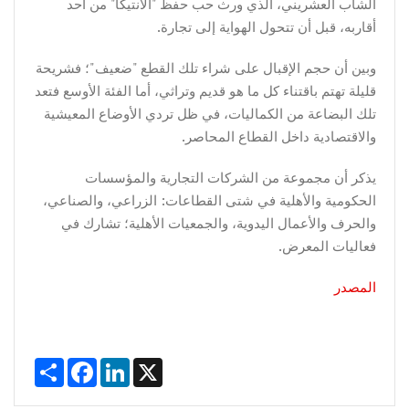
الشاب العشريني، الذي ورث حب حفظ "الأنتيكا" من أحد
أقاربه، قبل أن تتحول الهواية إلى تجارة.
وبين أن حجم الإقبال على شراء تلك القطع "ضعيف"؛ فشريحة
قليلة تهتم باقتناء كل ما هو قديم وتراثي، أما الفئة الأوسع فتعد
تلك البضاعة من الكماليات، في ظل تردي الأوضاع المعيشية
والاقتصادية داخل القطاع المحاصر.
يذكر أن مجموعة من الشركات التجارية والمؤسسات
الحكومية والأهلية في شتى القطاعات: الزراعي، والصناعي،
والحرف والأعمال اليدوية، والجمعيات الأهلية؛ تشارك في
فعاليات المعرض.
المصدر
Share
Facebook
LinkedIn
X