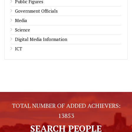
Public Figures
Government Officials
Media
Science
Digital Media Information
ICT
TOTAL NUMBER OF ADDED ACHIEVERS:
13853
SEARCH PEOPLE