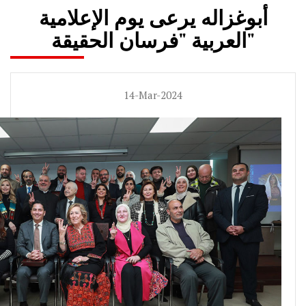
أبوغزاله يرعى يوم الإعلامية
العربية "فرسان الحقيقة"
14-Mar-2024