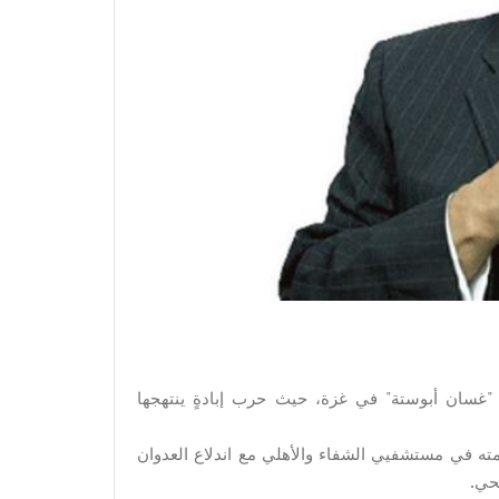
ي "غسان أبوستة" في غزة، حيث حرب إبادةٍ ينتهجها
ته في مستشفيي الشفاء والأهلي مع اندلاع العدوان
حي.