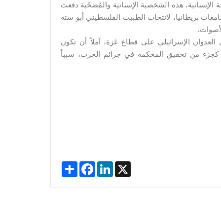
 الإنسانية، هذه الشخصية الإنسانية والمُضحّية دفعت
معات بريطانيا، لانتخاب الطبيب الفلسطيني أبو ستة
 العدوان الإسرائيلي على قطاع غزة، آملاً أن تكون
اي كجزء من تحقيق المحكمة في جرائم الحرب، سبباً
Share
Facebook
LinkedIn
X