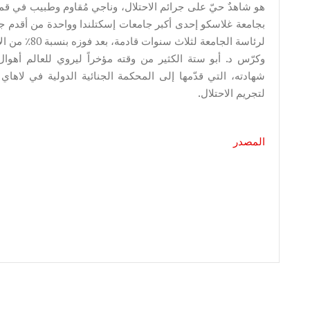
هو شاهدٌ حيّ على جرائم الاحتلال، وناجي مُقاوم وطبيب في قمة
بجامعة غلاسكو إحدى أكبر جامعات إسكتلندا وواحدة من أقدم جا
لرئاسة الجامعة لثلاث سنوات قادمة، بعد فوزه بنسبة 80٪ من الأصوات.
وكرّس د. أبو ستة الكثير من وقته مؤخراً ليروي للعالم أهوال
شهادته، التي قدّمها إلى المحكمة الجنائية الدولية في لاه
لتجريم الاحتلال.
المصدر