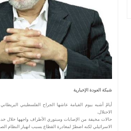
شبكة العودة الإخبارية
أيامٌ أشبه بيوم القيامة عاشها الجراح الفلسطيني البريطان
الاحتلال.
حالات مخيفة من الإصابات ومبتوري الأطراف واجهها خلال خدم
الاسرائيلي لكنه اضطرّ لمغادرة القطاع بسبب انهيار النظام الص