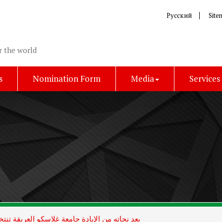
Русский
Site
r the world
s
Nomination Form
Media
Services
بعد نجاته من الإبادة جامعة غلاسكو العريقة تن