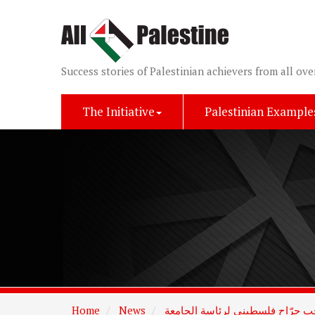
Success stories of Palestinian achievers from all ove
The Initiative
Palestinian Example
تخب جرّاح فلسطيني لرئاسة الجامعة
News
Home