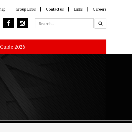
map
Group Links
Contact us
Links
Careers
 Guide 2026