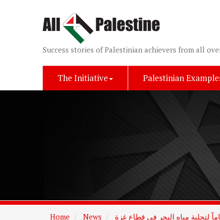
Success stories of Palestinian achievers from all ove
The Initiative
Palestinian Example
ماً لتحلية مياه البحر في قطاع غزة
News
Home