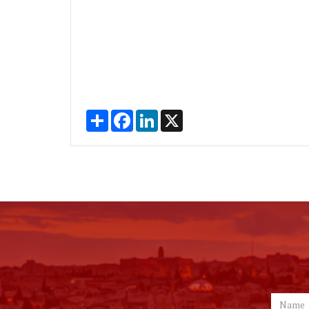
Share
Facebook
LinkedIn
X