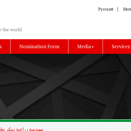
Русский
Site
r the world
s
Nomination Form
Media
Services
مهندسة زراعية تبتكر نظا