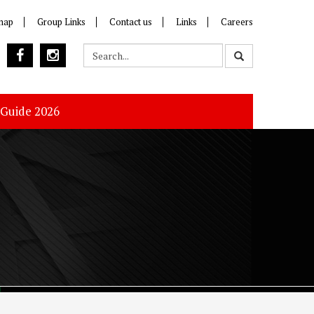
map
Group Links
Contact us
Links
Careers
 Guide 2026