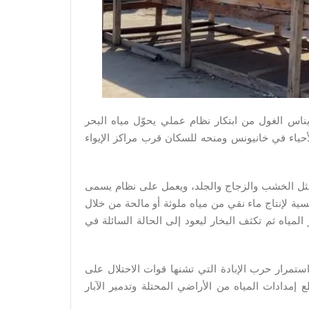
اس الغول من ابتكار نظام عملي يحوّل مياه البحر
حياء في خانيونس ومنحه للسكان قرب مراكز الإيواء
مثل الخشب والزجاج والجلد، ويعمل على نظام يسمى
 لإنتاج ماء نقي من مياه ملوثة أو مالحة من خلال
لمياه ثم تكثف البخار ليعود إلى الحالة السائلة في
مرار حرب الإبادة التي تشنها قوات الاحتلال على
أكتوبر/تشرين الأول 2023، متعمدة قطع إمدادات المياه من الأراضي المحتلة وتدمير الآبار