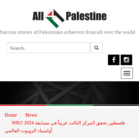
Success stories of Palestinian achievers from all over the world
Togg
navi
Home
News
WRO 2024 فلسطين تحقق المركز الثالث عربياً في مسابقة
أولمبياد الروبوت العالمي