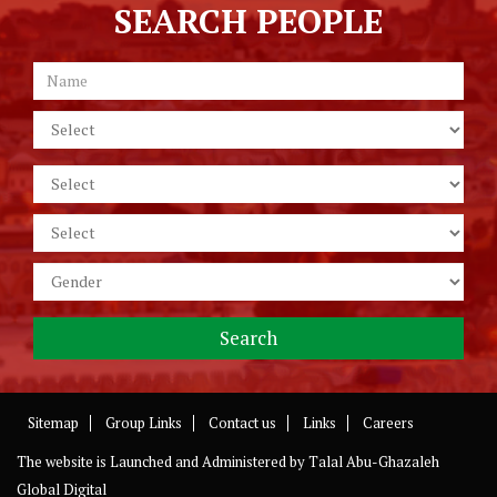
SEARCH PEOPLE
Sitemap
Group Links
Contact us
Links
Careers
The website is Launched and Administered by
Talal Abu-Ghazaleh
Global Digital