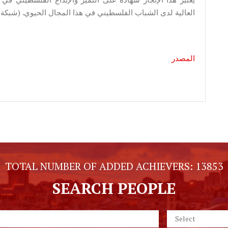
العالية لدى الشباب الفلسطيني في هذا المجال الحيوي. (شبكة ال
المصدر
TOTAL NUMBER OF ADDED ACHIEVERS:
13853
SEARCH PEOPLE