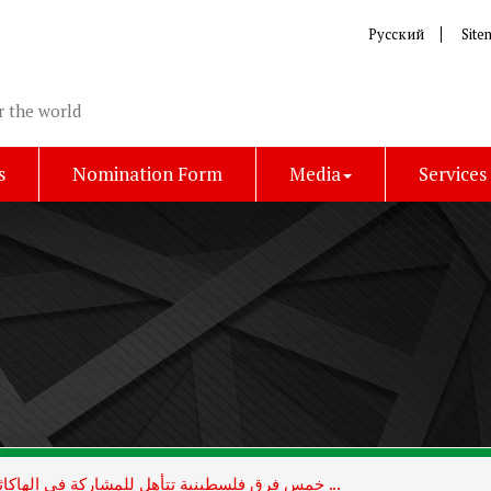
Русский
Site
r the world
s
Nomination Form
Media
Services
خمس فرق فلسطينية تتأهل للمشاركة في الهاكاثون الدولي للحوسبة الكمية والذكاء ...