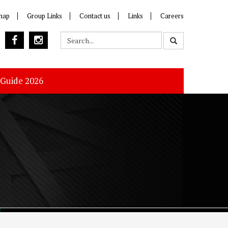
map
Group Links
Contact us
Links
Careers
 Guide 2026