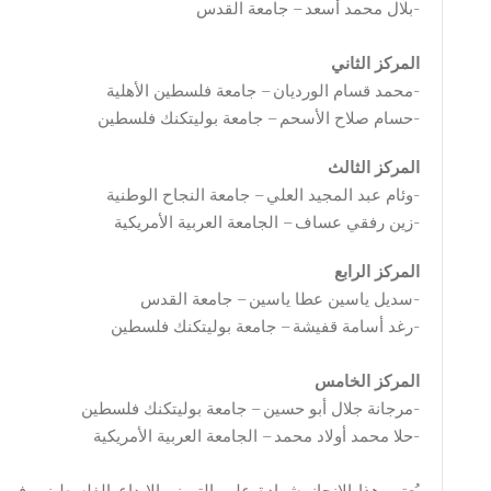
-بلال محمد أسعد – جامعة القدس
المركز الثاني
-محمد قسام الورديان – جامعة فلسطين الأهلية
-حسام صلاح الأسحم – جامعة بوليتكنك فلسطين
المركز الثالث
-وئام عبد المجيد العلي – جامعة النجاح الوطنية
-زين رفقي عساف – الجامعة العربية الأمريكية
المركز الرابع
-سديل ياسين عطا ياسين – جامعة القدس
-رغد أسامة قفيشة – جامعة بوليتكنك فلسطين
المركز الخامس
-مرجانة جلال أبو حسين – جامعة بوليتكنك فلسطين
-حلا محمد أولاد محمد – الجامعة العربية الأمريكية
يُعتبر هذا الإنجاز شهادة على التميز والإبداع الفلسطيني ف