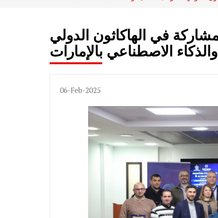
اركة في الهاكاثون الدولي
الذكاء الاصطناعي بالإمارات
06-Feb-2025