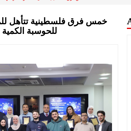
خمس فرق فلسطينية تتأهل للمش
للحوسبة الكمية و