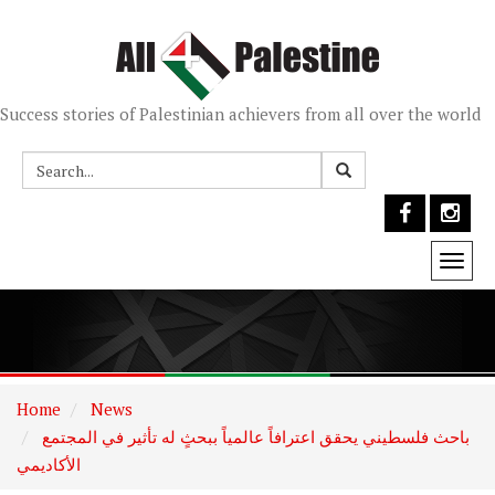
Success stories of Palestinian achievers from all over the world
Togg
navi
Home
News
باحث فلسطيني يحقق اعترافاً عالمياً ببحثٍ له تأثير في المجتمع
الأكاديمي