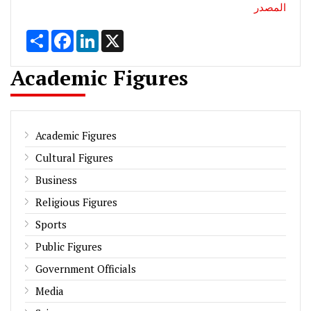
المصدر
Share
Facebook
LinkedIn
X
Academic Figures
Academic Figures
Cultural Figures
Business
Religious Figures
Sports
Public Figures
Government Officials
Media