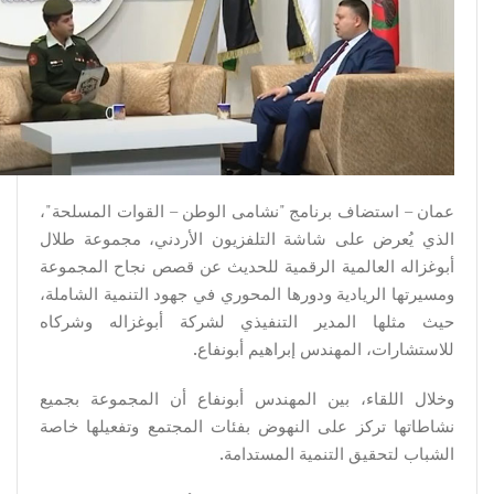
عمان – استضاف برنامج "نشامى الوطن – القوات المسلحة"،
الذي يُعرض على شاشة التلفزيون الأردني، مجموعة طلال
أبوغزاله العالمية الرقمية للحديث عن قصص نجاح المجموعة
ومسيرتها الريادية ودورها المحوري في جهود التنمية الشاملة،
حيث مثلها المدير التنفيذي لشركة أبوغزاله وشركاه
للاستشارات، المهندس إبراهيم أبونفاع.
وخلال اللقاء، بين المهندس أبونفاع أن المجموعة بجميع
نشاطاتها تركز على النهوض بفئات المجتمع وتفعيلها خاصة
الشباب لتحقيق التنمية المستدامة.