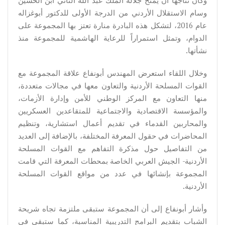
وسام الاستقلال الأردني من الدرجة الأولى للدكتور أبوغزاله
عام 2016، لتشكل هذه البادرة منارة تعتز بها المجموعة على
الدوام، وتمثل استمراراً للرعاية الهاشمية للمجموعة منذ
نشأتها.
وخلال اللقاء استعرض المهندس أبونفاع علاقة المجموعة مع
القوات المسلحة الأردنية والتعاون معها في مجالات متعددة،
منها التعاون مع المركز الوطني للأمن وإدارة الأزمات،
والمؤسسة الاقتصادية والاجتماعية للمتقاعدين العسكريين
والمحاربين القدماء في تقديم أعمال استشارية، وتنظيم
المحاضرات في حقول المعرفة المختلفة، بالإضافة إلى العديد
من التفاصيل حول مذكرة التفاهم مع القوات المسلحة
الأردنية- الجيش العربي الخاصة بمحطات المعرفة التي قامت
المجموعة بإنشائها في عدد من مواقع القوات المسلحة
الأردنية.
وأشار أبونفاع إلى أن المجموعة ستبقى ملتزمة تجاه شريحة
الشباب بتقديم البرامج التدريبية المناسبة، كما ستبقى في