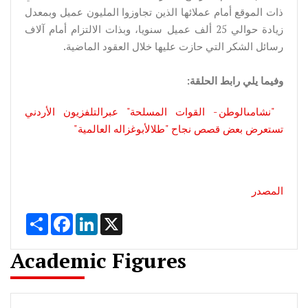
ذات الموقع أمام عملائها الذين تجاوزوا المليون عميل وبمعدل
زيادة حوالي 25 ألف عميل سنويا، وبذات الالتزام أمام آلاف
رسائل الشكر التي حازت عليها خلال العقود الماضية.
وفيما يلي رابط الحلقة:
"نشامىالوطن - القوات المسلحة" عبرالتلفزيون الأردني
تستعرض بعض قصص نجاح "طلالأبوغزاله العالمية"
المصدر
Share
Facebook
LinkedIn
X
Academic Figures