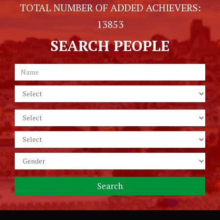
TOTAL NUMBER OF ADDED ACHIEVERS:
13853
SEARCH PEOPLE