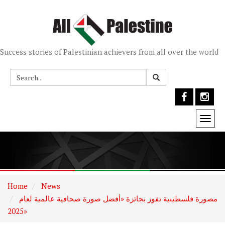
Success stories of Palestinian achievers from all over the world
Togg
navi
Home
News
مصورة فلسطينية تفوز بجائزة «أفضل صورة صحافية عالمية لعام
2025»