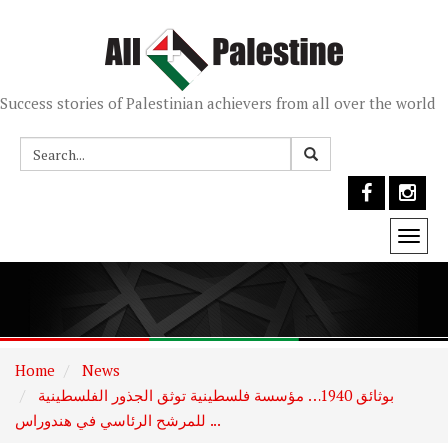
Success stories of Palestinian achievers from all over the world
Togg
navi
Home
News
بوثائق 1940… مؤسسة فلسطينية توثق الجذور الفلسطينية
للمرشح الرئاسي في هندوراس ...