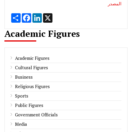
المصدر
Share
Facebook
LinkedIn
X
Academic Figures
Academic Figures
Cultural Figures
Business
Religious Figures
Sports
Public Figures
Government Officials
Media