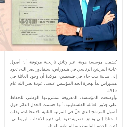
كشفت مؤسسة هوية، عبر وثائق تاريخية موثوقة، أن أصول
عائلة المرشح الرئاسي في هندوراس، سلفادور نصر الله، تعود
إلى مدينة بيت جالا في فلسطين، مؤكدةً أن وجود العائلة في
هندوراس بدأ بهجرة الجد المؤسس عيسى عودة نصر الله عام
1913.
وأوضحت المؤسسة، المعروفة بمشروعها الوطني للحفاظ
على جذور العائلة الفلسطينية، أنها حسمت الجدل الدائر حول
أصول المرشح الذي حلّ في المرتبة الثانية بالانتخابات، وذلك
استنادًا إلى وثائق حصرية تعود إلى فترة الانتداب البريطاني،
تُثبت الجذور الفلسطينية القاطعة للعائلة.