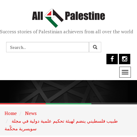
Success stories of Palestinian achievers from all over the world
Togg
navi
Home
News
طبيب فلسطيني ينضم لهيئة تحكيم علمية دولية في مجلة
سويسرية محكّمة