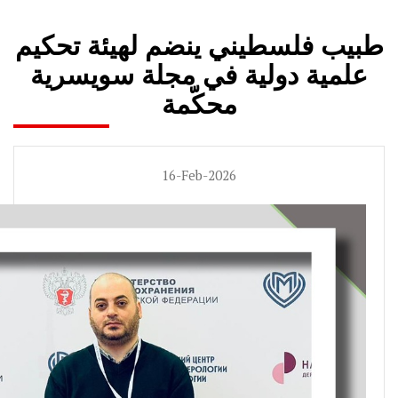
طبيب فلسطيني ينضم لهيئة تحكيم
علمية دولية في مجلة سويسرية
محكّمة
16-Feb-2026