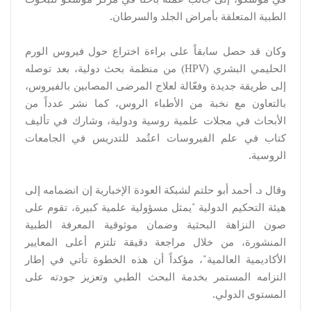
الطبية المتعلقة بأمراض الجلد والسرطان.
وكان قد حصل سابقاً على براءة اختراع حول فيروس الورم
الحليمي البشري (HPV) من منظمة بحث دولية، بعد توصله
إلى طريقة جديدة وفعّالة لعلاج المرضى المصابين بالفيروس،
بالتعاون مع نخبة من الأطباء الروس، كما نشر عدداً من
الأبحاث في مجلات علمية روسية ودولية، وشارك في تأليف
كتاب في علم الفيروسات اعتُمد للتدريس في الجامعات
الروسية.
وقال د. أحمد أبو حلتم لشبكة العودة الإخبارية إن انضمامه إلى
هيئة التحكيم الدولية "يمثل مسؤولية علمية كبيرة، تقوم على
صون النزاهة البحثية وضمان موثوقية المعرفة الطبية
المنشورة، من خلال مراجعة دقيقة تلتزم أعلى المعايير
الأكاديمية العالمية"، مؤكداً أن هذه الخطوة تأتي في إطار
التزامه المستمر بخدمة البحث الطبي وتعزيز جودته على
المستوى الدولي.