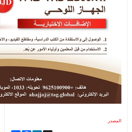
المصدر